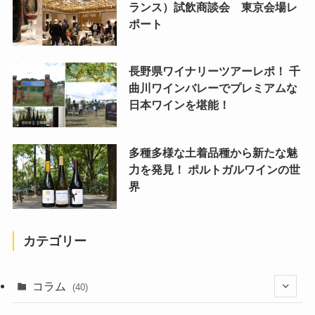
ランス）試飲商談会 東京会場レ
ポート
長野県ワイナリーツアーレポ！ 千
曲川ワインバレーでプレミアムな
日本ワインを堪能！
多種多様な土着品種から新たな魅
力を発見！ ポルトガルワインの世
界
カテゴリー
コラム
(40)