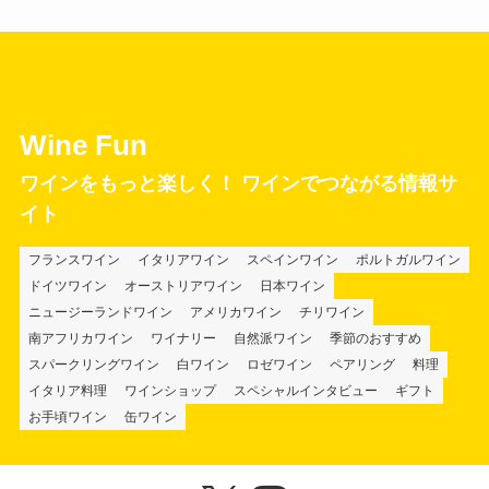
Wine Fun
ワインをもっと楽しく！ ワインでつながる情報サ
イト
フランスワイン
イタリアワイン
スペインワイン
ポルトガルワイン
ドイツワイン
オーストリアワイン
日本ワイン
ニュージーランドワイン
アメリカワイン
チリワイン
南アフリカワイン
ワイナリー
自然派ワイン
季節のおすすめ
スパークリングワイン
白ワイン
ロゼワイン
ペアリング
料理
イタリア料理
ワインショップ
スペシャルインタビュー
ギフト
お手頃ワイン
缶ワイン