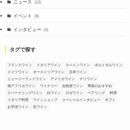
(1)
ニュース
(13)
(6)
イベント
(9)
インタビュー
(4)
タグで探す
フランスワイン
イタリアワイン
スペインワイン
ポルトガルワイン
ドイツワイン
オーストリアワイン
日本ワイン
ニュージーランドワイン
アメリカワイン
チリワイン
南アフリカワイン
ワイナリー
自然派ワイン
季節のおすすめ
スパークリングワイン
白ワイン
ロゼワイン
ペアリング
料理
イタリア料理
ワインショップ
スペシャルインタビュー
ギフト
お手頃ワイン
缶ワイン