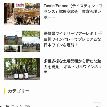
Tastin’France（テイスティン・フ
ランス）試飲商談会 東京会場レ
ポート
長野県ワイナリーツアーレポ！ 千
曲川ワインバレーでプレミアムな
日本ワインを堪能！
多種多様な土着品種から新たな魅
力を発見！ ポルトガルワインの世
界
カテゴリー
コラム
(40)