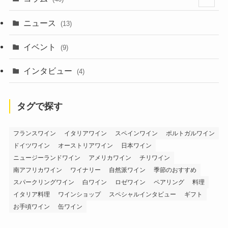
(1)
ニュース
(13)
(6)
イベント
(9)
インタビュー
(4)
タグで探す
フランスワイン
イタリアワイン
スペインワイン
ポルトガルワイン
ドイツワイン
オーストリアワイン
日本ワイン
ニュージーランドワイン
アメリカワイン
チリワイン
南アフリカワイン
ワイナリー
自然派ワイン
季節のおすすめ
スパークリングワイン
白ワイン
ロゼワイン
ペアリング
料理
イタリア料理
ワインショップ
スペシャルインタビュー
ギフト
お手頃ワイン
缶ワイン