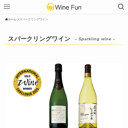
ホーム
スパークリングワイン
スパークリングワイン
– Sparkling wine –