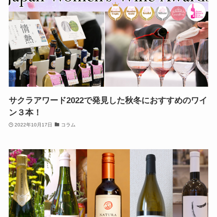
サクラアワード2022で発見した秋冬におすすめのワイ
ン３本！
2022年10月17日
コラム