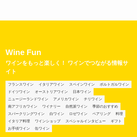
Wine Fun
ワインをもっと楽しく！ ワインでつながる情報サ
イト
フランスワイン
イタリアワイン
スペインワイン
ポルトガルワイン
ドイツワイン
オーストリアワイン
日本ワイン
ニュージーランドワイン
アメリカワイン
チリワイン
南アフリカワイン
ワイナリー
自然派ワイン
季節のおすすめ
スパークリングワイン
白ワイン
ロゼワイン
ペアリング
料理
イタリア料理
ワインショップ
スペシャルインタビュー
ギフト
お手頃ワイン
缶ワイン