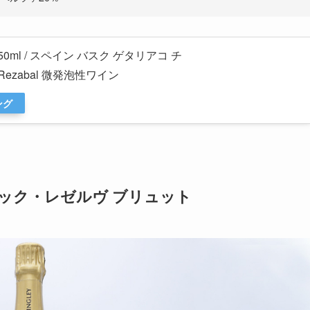
50ml / スペイン バスク ゲタリアコ チ
oli Rezabal 微発泡性ワイン
ング
ック・レゼルヴ ブリュット