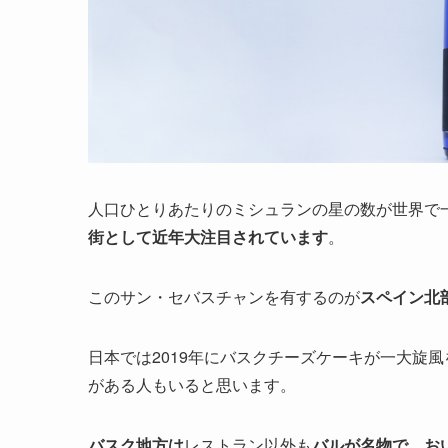
人口ひとりあたりのミシュランの星の数が世界で
街として近年大注目されています
。
このサン・セバスチャンを有するのが
スペイン北
日本では2019年にバスクチーズケーキが一大旋
がある人もいると思います。
バスク地方は
レストラン以外も
バルが名物で、お