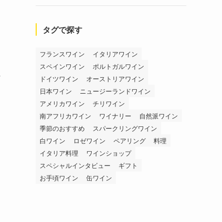
タグで探す
フランスワイン
イタリアワイン
スペインワイン
ポルトガルワイン
ドイツワイン
オーストリアワイン
日本ワイン
ニュージーランドワイン
アメリカワイン
チリワイン
南アフリカワイン
ワイナリー
自然派ワイン
季節のおすすめ
スパークリングワイン
白ワイン
ロゼワイン
ペアリング
料理
イタリア料理
ワインショップ
スペシャルインタビュー
ギフト
お手頃ワイン
缶ワイン