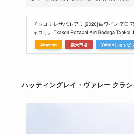
チャコリ レサバル アリ [2020] 白ワイン 辛口 7
ャコリナ Txakoli Rezabal Arri Bodega Txak
Amazon
楽天市場
Yahooショッピ
ハッティングレイ・ヴァレー クラシ