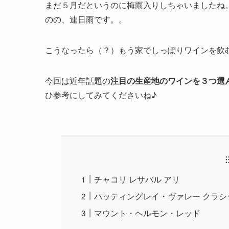
まだ５月だというのに梅雨入りしちゃいましたね
のの、連日雨です。。
こうなったら（？）もう家でしっぽりワインを飲
今回は近年話題の
注目の生産地のワインを３つ選
ひ参考にしてみてくださいね♪
チャコリ レサバル アリ
ハッティングレイ・ヴァレー クラシ
マウント・ヘルモン・レッド