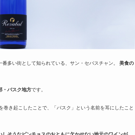
一番多い街として知られている、サン・セバスチャン。
美食の
部・バスク地方
です。
風を巻き起こしたことで、「バスク」という名前を耳にしたこと
いしそうなピンチョスのおともに欠かせない地元のワインが