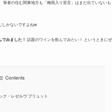
。 筆者の住む関東地方も「梅雨入り宣言」はまだ出ていないも
むしかないですよねw
んでみました！
話題のワインを飲んでみたい！ というときにぜ
Contents
ック・レゼルヴ ブリュット