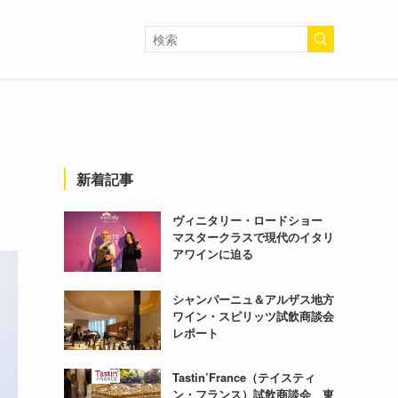
新着記事
ヴィニタリー・ロードショー
マスタークラスで現代のイタリ
アワインに迫る
シャンパーニュ＆アルザス地方
ワイン・スピリッツ試飲商談会
レポート
Tastin’France（テイスティ
ン・フランス）試飲商談会 東