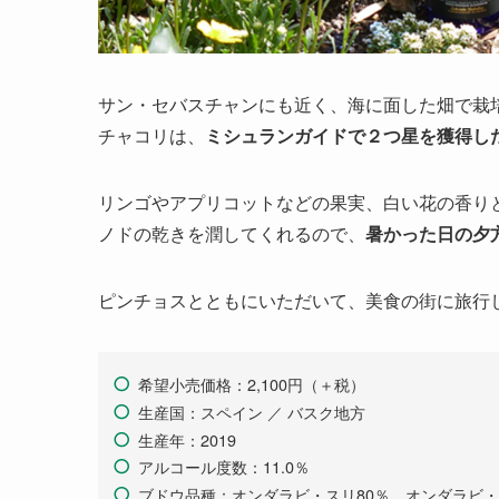
サン・セバスチャンにも近く、海に面した畑で栽
チャコリは、
ミシュランガイドで２つ星を獲得し
リンゴやアプリコットなどの果実、白い花の香り
ノドの乾きを潤してくれるので、
暑かった日の夕
ピンチョスとともにいただいて、美食の街に旅行
希望小売価格：2,100円（＋税）
生産国：スペイン ／ バスク地方
生産年：2019
アルコール度数：11.0％
ブドウ品種：オンダラビ・スリ80％、オンダラビ・