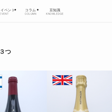
・イベント
コラム
豆知識
EVENT
COLUMN
KNOWLEDGE
３つ