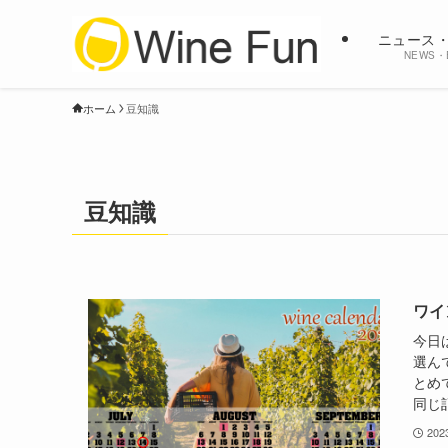
ニュース
NEWS・
ホーム
豆知識
豆知識
ワイ
今日
選ん
とめ
同じ
20