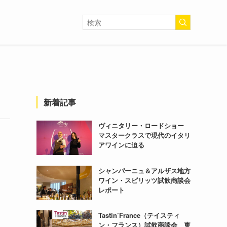
新着記事
ヴィニタリー・ロードショー
マスタークラスで現代のイタリ
アワインに迫る
シャンパーニュ＆アルザス地方
ワイン・スピリッツ試飲商談会
レポート
Tastin’France（テイスティ
ン・フランス）試飲商談会 東