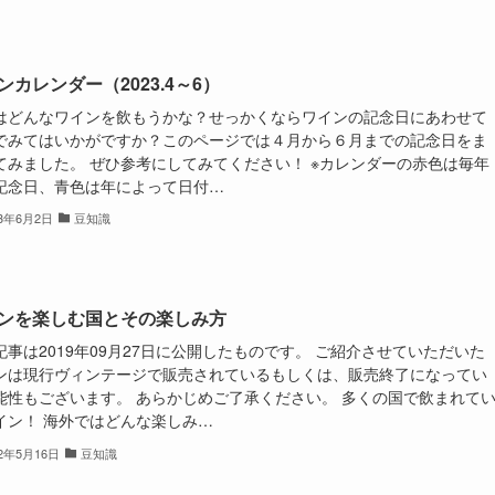
ンカレンダー（2023.4～6）
はどんなワインを飲もうかな？せっかくならワインの記念日にあわせて
でみてはいかがですか？このページでは４月から６月までの記念日をま
てみました。 ぜひ参考にしてみてください！ ※カレンダーの赤色は毎年
記念日、青色は年によって日付…
23年6月2日
豆知識
ンを楽しむ国とその楽しみ方
記事は2019年09月27日に公開したものです。 ご紹介させていただいた
ンは現行ヴィンテージで販売されているもしくは、販売終了になってい
能性もございます。 あらかじめご了承ください。 多くの国で飲まれて
イン！ 海外ではどんな楽しみ…
22年5月16日
豆知識