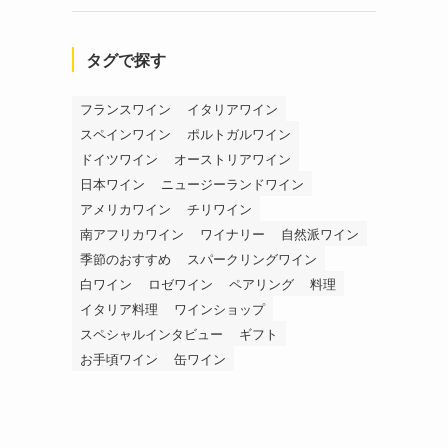
タグで探す
フランスワイン
イタリアワイン
を
スペインワイン
ポルトガルワイン
ドイツワイン
オーストリアワイン
日本ワイン
ニュージーランドワイン
アメリカワイン
チリワイン
南アフリカワイン
ワイナリー
自然派ワイン
季節のおすすめ
スパークリングワイン
白ワイン
ロゼワイン
ペアリング
料理
イタリア料理
ワインショップ
スペシャルインタビュー
ギフト
お手頃ワイン
缶ワイン