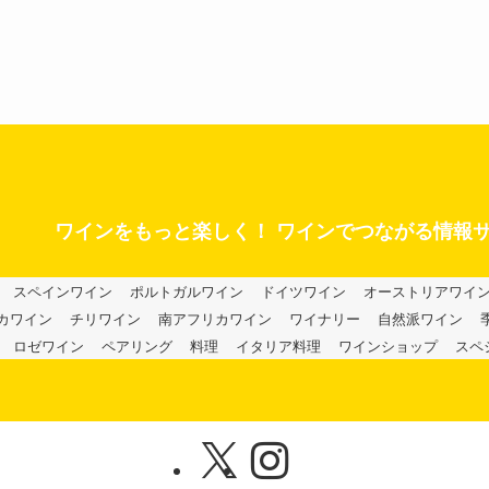
ワインをもっと楽しく！ ワインでつながる情報
スペインワイン
ポルトガルワイン
ドイツワイン
オーストリアワイ
カワイン
チリワイン
南アフリカワイン
ワイナリー
自然派ワイン
ロゼワイン
ペアリング
料理
イタリア料理
ワインショップ
スペ