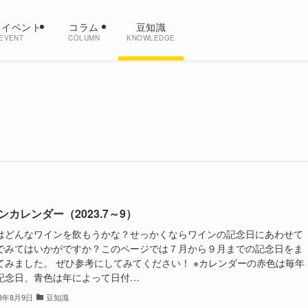
・イベント
コラム
豆知識
EVENT
COLUMN
KNOWLEDGE
ンカレンダー（2023.7～9）
はどんなワインを飲もうかな？せっかくならワインの記念日にあわせて
でみてはいかがですか？このページでは７月から９月までの記念日をま
てみました。 ぜひ参考にしてみてください！ ※カレンダーの赤色は毎年
記念日、青色は年によって日付…
23年8月9日
豆知識