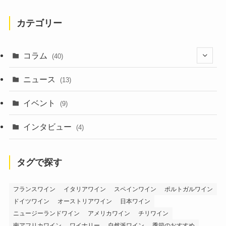
カテゴリー
コラム
(40)
(1)
ニュース
(13)
(6)
イベント
(9)
インタビュー
(4)
タグで探す
フランスワイン
イタリアワイン
スペインワイン
ポルトガルワイン
ドイツワイン
オーストリアワイン
日本ワイン
ニュージーランドワイン
アメリカワイン
チリワイン
南アフリカワイン
ワイナリー
自然派ワイン
季節のおすすめ