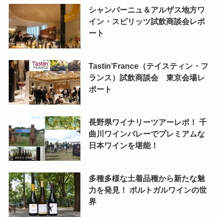
シャンパーニュ＆アルザス地方ワ
イン・スピリッツ試飲商談会レポ
ート
Tastin’France（テイスティン・フ
ランス）試飲商談会 東京会場レ
ポート
長野県ワイナリーツアーレポ！ 千
曲川ワインバレーでプレミアムな
日本ワインを堪能！
多種多様な土着品種から新たな魅
力を発見！ ポルトガルワインの世
界