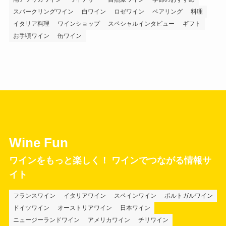
スパークリングワイン
白ワイン
ロゼワイン
ペアリング
料理
イタリア料理
ワインショップ
スペシャルインタビュー
ギフト
お手頃ワイン
缶ワイン
Wine Fun
ワインをもっと楽しく！ ワインでつながる情報サ
イト
フランスワイン
イタリアワイン
スペインワイン
ポルトガルワイン
ドイツワイン
オーストリアワイン
日本ワイン
ニュージーランドワイン
アメリカワイン
チリワイン