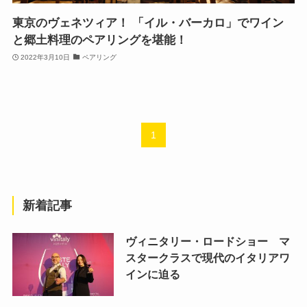
東京のヴェネツィア！ 「イル・バーカロ」でワイン
と郷土料理のペアリングを堪能！
2022年3月10日
ペアリング
1
新着記事
ヴィニタリー・ロードショー マ
スタークラスで現代のイタリアワ
インに迫る