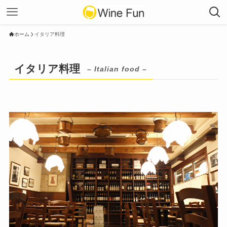
ホーム
イタリア料理
イタリア料理
– Italian food –