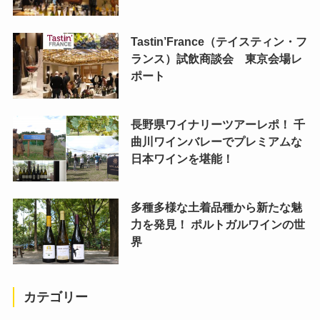
Tastin’France（テイスティン・フ
ランス）試飲商談会 東京会場レ
ポート
長野県ワイナリーツアーレポ！ 千
曲川ワインバレーでプレミアムな
日本ワインを堪能！
多種多様な土着品種から新たな魅
力を発見！ ポルトガルワインの世
界
カテゴリー