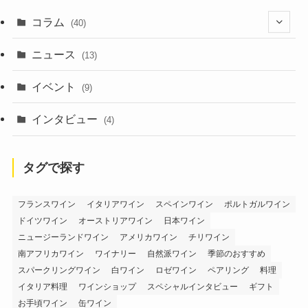
コラム
(40)
(1)
ニュース
(13)
(6)
イベント
(9)
インタビュー
(4)
タグで探す
フランスワイン
イタリアワイン
スペインワイン
ポルトガルワイン
ドイツワイン
オーストリアワイン
日本ワイン
ニュージーランドワイン
アメリカワイン
チリワイン
南アフリカワイン
ワイナリー
自然派ワイン
季節のおすすめ
スパークリングワイン
白ワイン
ロゼワイン
ペアリング
料理
イタリア料理
ワインショップ
スペシャルインタビュー
ギフト
お手頃ワイン
缶ワイン