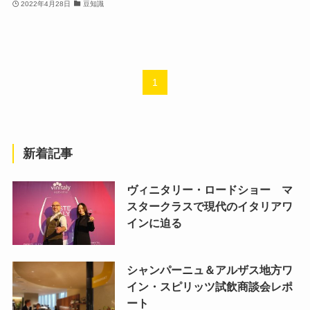
2022年4月28日
豆知識
1
新着記事
ヴィニタリー・ロードショー マ
スタークラスで現代のイタリアワ
インに迫る
シャンパーニュ＆アルザス地方ワ
イン・スピリッツ試飲商談会レポ
ート