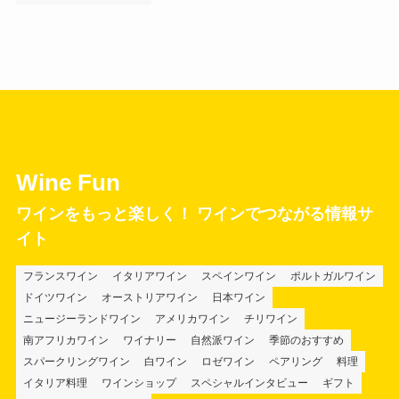
Wine Fun
ワインをもっと楽しく！ ワインでつながる情報サ
イト
フランスワイン
イタリアワイン
スペインワイン
ポルトガルワイン
ドイツワイン
オーストリアワイン
日本ワイン
ニュージーランドワイン
アメリカワイン
チリワイン
南アフリカワイン
ワイナリー
自然派ワイン
季節のおすすめ
スパークリングワイン
白ワイン
ロゼワイン
ペアリング
料理
イタリア料理
ワインショップ
スペシャルインタビュー
ギフト