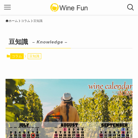
ホーム
コラム
豆知識
豆知識
– Knowledge –
コラム
豆知識