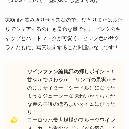
（5.0％）なので、昼のみにもおすすめ。
330mlと飲みきりサイズなので、ひとりまたはふた
りでシェアするのにも最適な量です。 ピンクのキ
ャップとハートマークが可愛く、ピンク色のサク
ラとともに、写真映えすること間違いなしです！
ワインファン編集部の押しポイント！
甘やかでさわやか！ リンゴの果実がそ
のままサイダー（シードル）になった
ようなジューシーな味わいがうららか
な春の午後のほろよいタイムにぴった
り！
ヨーロッパ最大規模のフルーツワイン
メーカーが希少なリンゴから造る「ピ