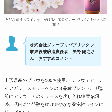
自然な造りのワインを手がける生産者グレープリパブリックの新
商品
株式会社グレープリパブリック ／
取締役兼醸造責任者 矢野 陽之さ
ん おすすめコメント
山形県産のブドウを100％使用。 デラウェア、ナ
イアガラ、スチューベンの３品種ブレンド。 瓶詰
前にデラウェアのジュースを戻し入れ糖度を調
整、瓶内にて発酵を続け爽やかな発泡性ワインに