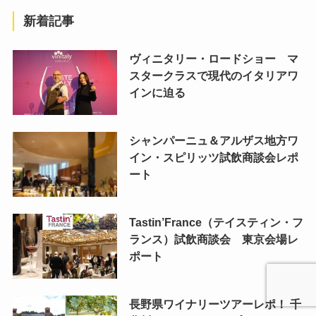
新着記事
ヴィニタリー・ロードショー マ
スタークラスで現代のイタリアワ
インに迫る
シャンパーニュ＆アルザス地方ワ
イン・スピリッツ試飲商談会レポ
ート
Tastin’France（テイスティン・フ
ランス）試飲商談会 東京会場レ
ポート
長野県ワイナリーツアーレポ！ 千