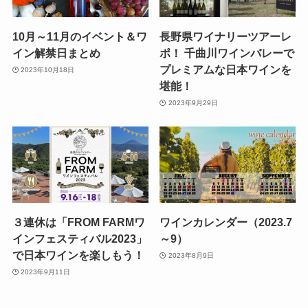
10月～11月のイベント＆ワ
長野県ワイナリーツアーレ
イン解禁日まとめ
ポ！ 千曲川ワインバレーで
プレミアムな日本ワインを
2023年10月18日
堪能！
2023年9月29日
３連休は「FROM FARMワ
ワインカレンダー（2023.7
インフェスティバル2023」
～9）
で日本ワインを楽しもう！
2023年8月9日
2023年9月11日