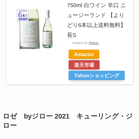
750ml 白ワイン 辛口 ニ
ュージーランド 【より
どり6本以上送料無料】
長S
created by
Rinker
Amazon
楽天市場
Yahooショッピング
ロゼ byジロー 2021 キューリング・ジ
ロー