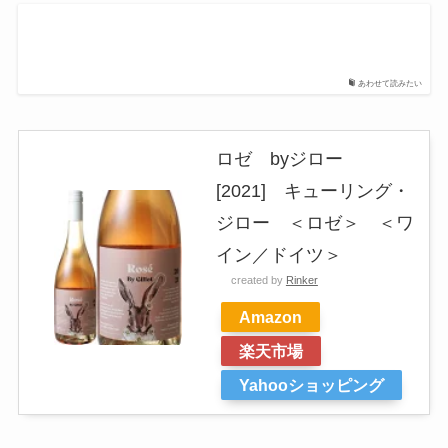
あわせて読みたい
ロゼ byジロー
[2021] キューリング・
ジロー ＜ロゼ＞ ＜ワ
イン／ドイツ＞
created by
Rinker
Amazon
楽天市場
Yahooショッピング