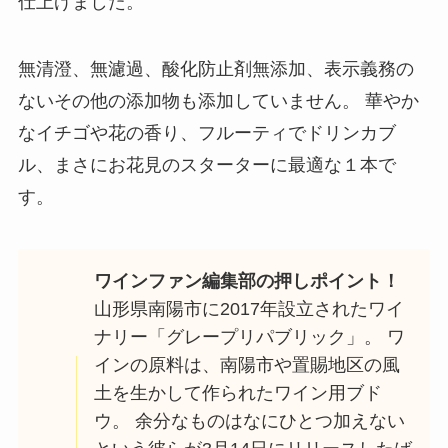
仕上げました。
無清澄、無濾過、酸化防止剤無添加、表示義務の
ないその他の添加物も添加していません。 華やか
なイチゴや花の香り、フルーティでドリンカブ
ル、まさにお花見のスターターに最適な１本で
す。
ワインファン編集部の押しポイント！
山形県南陽市に2017年設立されたワイ
ナリー「グレープリパブリック」。 ワ
インの原料は、南陽市や置賜地区の風
土を生かして作られたワイン用ブド
ウ。 余分なものはなにひとつ加えない