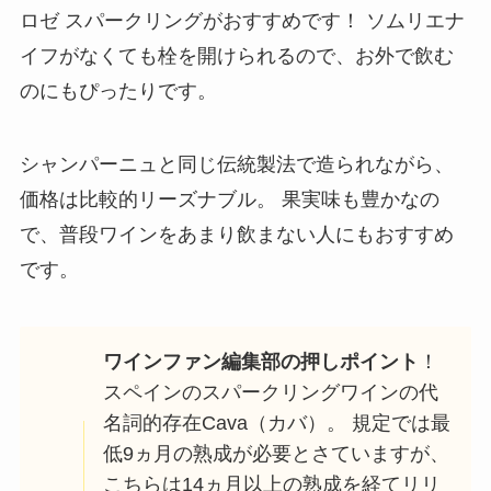
ロゼ スパークリングがおすすめです！ ソムリエナ
イフがなくても栓を開けられるので、お外で飲む
のにもぴったりです。
シャンパーニュと同じ伝統製法で造られながら、
価格は比較的リーズナブル。 果実味も豊かなの
で、普段ワインをあまり飲まない人にもおすすめ
です。
ワインファン編集部の押しポイント
！
スペインのスパークリングワインの代
名詞的存在Cava（カバ）。 規定では最
低9ヵ月の熟成が必要とさていますが、
こちらは14ヵ月以上の熟成を経てリリ