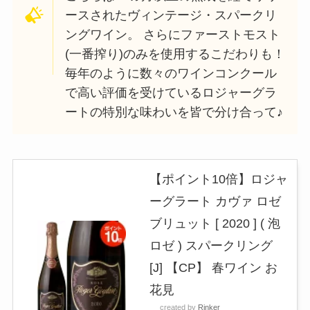
ースされたヴィンテージ・スパークリ
ングワイン。 さらにファーストモスト
(一番搾り)のみを使用するこだわりも！
毎年のように数々のワインコンクール
で高い評価を受けているロジャーグラ
ートの特別な味わいを皆で分け合って♪
【ポイント10倍】ロジャ
ーグラート カヴァ ロゼ
ブリュット [ 2020 ] ( 泡
ロゼ ) スパークリング
[J] 【CP】 春ワイン お
花見
created by
Rinker