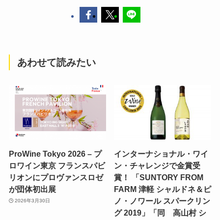
あわせて読みたい
ProWine Tokyo 2026 – プ
インターナショナル・ワイ
ロワイン東京 フランスパビ
ン・チャレンジで金賞受
リオンにプロヴァンスロゼ
賞！ 「SUNTORY FROM
が団体初出展
FARM 津軽 シャルドネ＆ピ
ノ・ノワール スパークリン
2026年3月30日
グ 2019」「同 高山村 シ