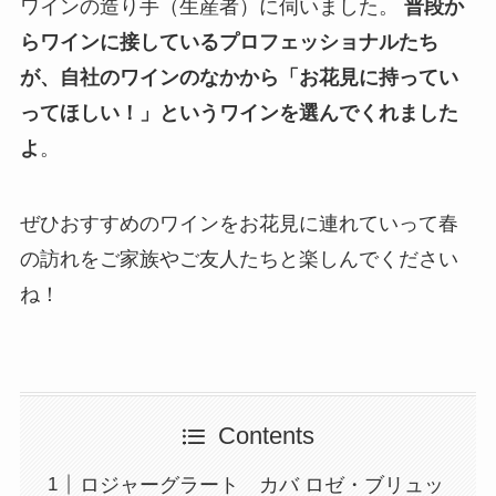
ワインの造り手（生産者）に伺いました。
普段か
らワインに接しているプロフェッショナルたち
が、自社のワインのなかから「お花見に持ってい
ってほしい！」というワインを選んでくれました
よ
。
ぜひおすすめのワインをお花見に連れていって春
の訪れをご家族やご友人たちと楽しんでください
ね！
Contents
ロジャーグラート カバ ロゼ・ブリュッ