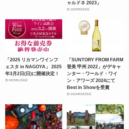
ャルドネ 2023」
2025年6月5日
「2025 リカマンワインフ
「SUNTORY FROM FARM
ェスタ in NAGOYA」 2025
登美 甲州 2022」がデキャ
年3月2日(日)に開催決定！
ンター・ワールド・ワイ
ン・アワーズ 2024にて
2025年1月9日
Best in Showを受賞
2024年6月25日