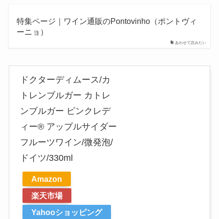
特集ページ｜ワイン通販のPontovinho（ポントヴィ
ーニョ）
あわせて読みたい
ドクターディムース/カ
トレンブルガー カトレ
ンブルガー ピンクレデ
ィー® アップルサイダー
フルーツワイン/微発泡/
ドイツ/330ml
Amazon
楽天市場
Yahooショッピング