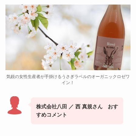
気鋭の女性生産者が手掛けるうさぎラベルのオーガニックロゼワ
イン！
株式会社八田 ／ 西 真規さん おす
すめコメント