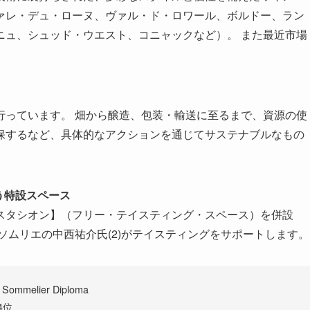
ァレ・デュ・ローヌ、ヴァル・ド・ロワール、ボルドー、ラン
ニュ、シュッド・ウエスト、コニャックなど）。 また最近市場
。
行っています。 畑から醸造、包装・輸送に至るまで、資源の使
保するなど、具体的なアクションを通じてサステナブルなもの
う特設スペース
スタシオン】（フリー・テイスティング・スペース）を併設
ソムリエの中西祐介氏(2)がテイスティングをサポートします。
ommelier Diploma
4位