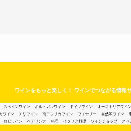
ワインをもっと楽しく！ ワインでつながる情報
スペインワイン
ポルトガルワイン
ドイツワイン
オーストリアワイ
カワイン
チリワイン
南アフリカワイン
ワイナリー
自然派ワイン
ロゼワイン
ペアリング
料理
イタリア料理
ワインショップ
スペ