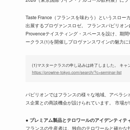
Taste France（フランスを味わう）というスロー
出展するプロヴァンスロゼ。 フランスパビリオン内に
Provenceテイスティング・スペースを設け、
ークラス(1)を開催しプロヴァンスワインの魅力に
(1)マスタークラスの申し込みは終了しました。 キ
https://prowine-tokyo.com/search/?c=seminar-list
パビリオンではフランスの様々な地域、アペラシ
ス企業との商談機会が設けられています。 市場
● プレミアム製品とテロワールのアイデンティテ
フランスの生産者は、独自のテロワールと確かな