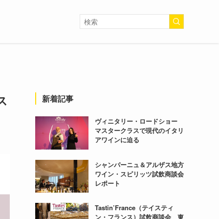
ス
新着記事
ヴィニタリー・ロードショー
マスタークラスで現代のイタリ
アワインに迫る
シャンパーニュ＆アルザス地方
ワイン・スピリッツ試飲商談会
レポート
Tastin’France（テイスティ
ン・フランス）試飲商談会 東