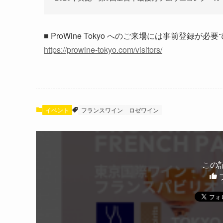
■ ProWine Tokyo へのご来場には事前登
https://prowine-tokyo.com/visitors/
イベント
フランスワイン
ロゼワイン
この