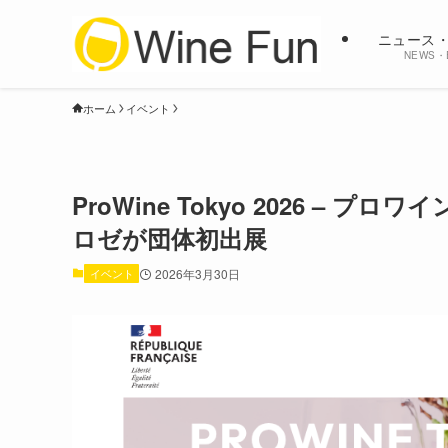
ニュース
NEWS・
ホーム
イベント
ProWine Tokyo 2026 –
ロゼが団体初出展
イベント
2026年3月30日