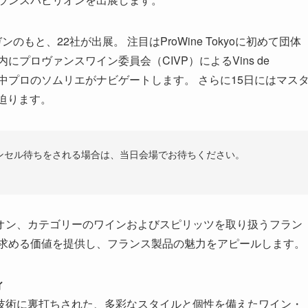
ガンのもと、22社が出展。 注目はProWine Tokyoに初めて団体
プロヴァンスワイン委員会（CIVP）によるVins de
期間中プロのソムリエがナビゲートします。 さらに15日にはマス
迫ります。
ャンセル待ちをされる場合は、当日会場でお待ちください。
オン、カテゴリーのワインおよびスピリッツを取り扱うフラン
が求める価値を提供し、フランス製品の魅力をアピールします。
ィ
技術に裏打ちされた、多彩なスタイルと個性を備えたワイン・