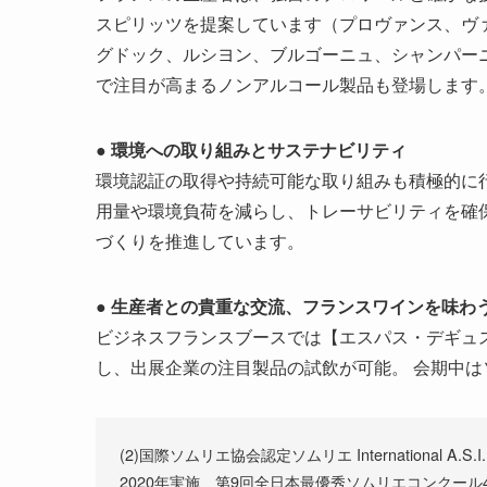
スピリッツを提案しています（プロヴァンス、ヴ
グドック、ルシヨン、ブルゴーニュ、シャンパー
で注目が高まるノンアルコール製品も登場します
● 環境への取り組みとサステナビリティ
環境認証の取得や持続可能な取り組みも積極的に
用量や環境負荷を減らし、トレーサビリティを確
づくりを推進しています。
● 生産者との貴重な交流、フランスワインを味わ
ビジネスフランスブースでは【エスパス・デギュ
し、出展企業の注目製品の試飲が可能。 会期中は
(2)国際ソムリエ協会認定ソムリエ International A.S.I. S
2020年実施 第9回全日本最優秀ソムリエコンクール