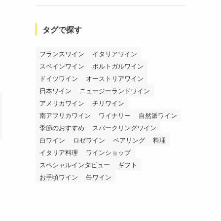
タグで探す
フランスワイン
イタリアワイン
タ
スペインワイン
ポルトガルワイン
ドイツワイン
オーストリアワイン
日本ワイン
ニュージーランドワイン
アメリカワイン
チリワイン
南アフリカワイン
ワイナリー
自然派ワイン
季節のおすすめ
スパークリングワイン
白ワイン
ロゼワイン
ペアリング
料理
イタリア料理
ワインショップ
スペシャルインタビュー
ギフト
お手頃ワイン
缶ワイン