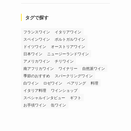
タグで探す
フランスワイン
イタリアワイン
スペインワイン
ポルトガルワイン
ドイツワイン
オーストリアワイン
日本ワイン
ニュージーランドワイン
アメリカワイン
チリワイン
南アフリカワイン
ワイナリー
自然派ワイン
季節のおすすめ
スパークリングワイン
白ワイン
ロゼワイン
ペアリング
料理
イタリア料理
ワインショップ
スペシャルインタビュー
ギフト
お手頃ワイン
缶ワイン