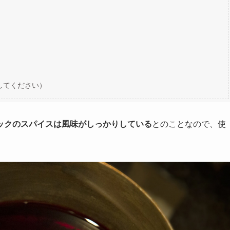
してください）
ックのスパイスは風味がしっかりしている
とのことなので、使