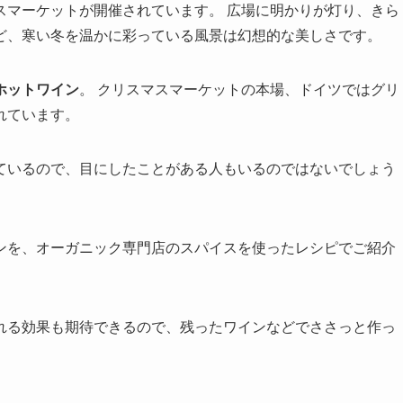
スマーケットが開催されています。 広場に明かりが灯り、きら
ど、寒い冬を温かに彩っている風景は幻想的な美しさです。
ホットワイン
。 クリスマスマーケットの本場、ドイツではグリ
れています。
ているので、目にしたことがある人もいるのではないでしょう
ンを、オーガニック専門店のスパイスを使ったレシピでご紹介
れる効果も期待できるので、残ったワインなどでささっと作っ