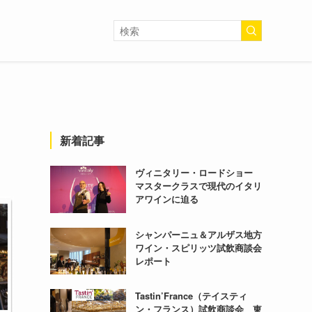
新着記事
ヴィニタリー・ロードショー
マスタークラスで現代のイタリ
アワインに迫る
シャンパーニュ＆アルザス地方
ワイン・スピリッツ試飲商談会
レポート
Tastin’France（テイスティ
ン・フランス）試飲商談会 東