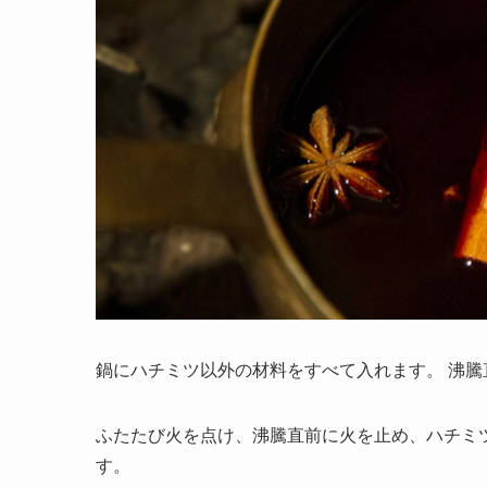
鍋にハチミツ以外の材料をすべて入れます。 沸騰
ふたたび火を点け、沸騰直前に火を止め、ハチミ
す。