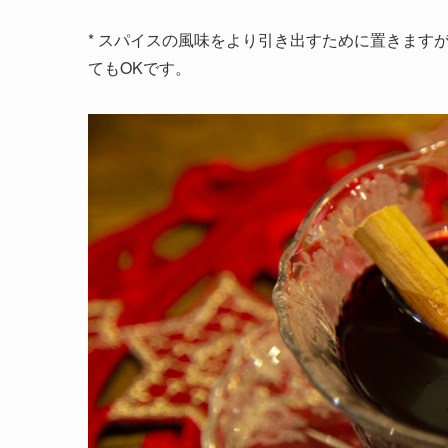
* スパイスの風味をより引き出すために置きます
てもOKです。