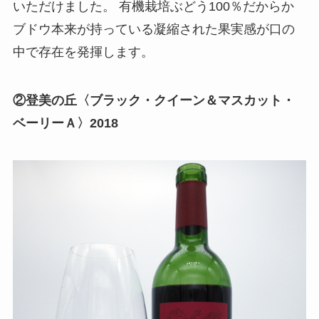
いただけました。 有機栽培ぶどう100％だからか
ブドウ本来が持っている凝縮された果実感が口の
中で存在を発揮します。
②登美の丘〈ブラック・クイーン＆マスカット・
ベーリーＡ〉2018