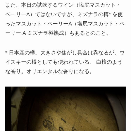
また、本日の試飲するワイン（塩尻マスカット・
ベーリーA）ではないですが、ミズナラの樽* を使
ったマスカット・ベーリーA（塩尻マスカット・ベ
ーリー A ミズナラ樽熟成）もあるとのこと。
* 日本産の樽。大きさや焦がし具合は異なるが、ウ
イスキーの樽としても使われている。 白檀のよう
な香り。オリエンタルな香りになる。