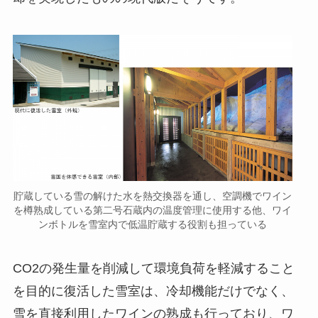
貯蔵している雪の解けた水を熱交換器を通し、空調機でワイン
を樽熟成している第二号石蔵内の温度管理に使用する他、ワイ
ンボトルを雪室内で低温貯蔵する役割も担っている
CO2の発生量を削減して環境負荷を軽減すること
を目的に復活した雪室は、冷却機能だけでなく、
雪を直接利用したワインの熟成も行っており、ワ