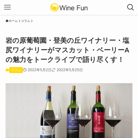
ホーム
コラム
岩の原葡萄園・登美の丘ワイナリー・塩
尻ワイナリーがマスカット・ベーリーA
の魅力をトークライブで語り尽くす！
2022年5月2日
2022年5月25日
コラム