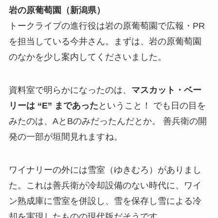
岩の原葡萄園（新潟県）
トークライブの進行役は岩の原葡萄園で広報・PR
を担当している今井さん。まずは、岩の原葡萄園
のなかを少し案内してくださいました。
資料室で明らかになったのは、
マスカット・ベー
リーは “E” まであった
ということ！ でも日の目を
みたのは、AとBのみだったんだとか。 善兵衛の開
発の一部が垣間見れますね。
ワイナリーの外には雪室（ゆきむろ）がありまし
た。これは善兵衛が冷却設備のない時代に、ワイ
ン熟成庫に雪室を併設し、雪を保存し雪による冷
却を実現したものの現代版だそうです。