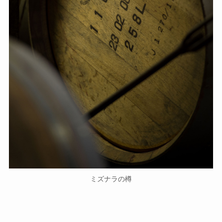
ミズナラの樽