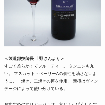
＜製造部技師長 上野さんより＞
すごく柔らかくてフルーティー。 タンニンも丸
い。 マスカット・ベーリーAの個性を消さないよ
うに、一焼き、二焼きの樽を使用。 新樽はヴィン
テージによって使い分けている。
おすすめのマリアージュは、甘じょっぱくしたす