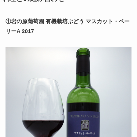
①岩の原葡萄園 有機栽培ぶどう マスカット・ベー
リーA 2017