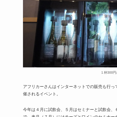
１杯300
アフリカーさんはインターネットでの販売も行っ
催されるイベント。
今年は４月に試飲会、５月はセミナーと試飲会、
で、来月（７月）にはチーズとワインのセミナー