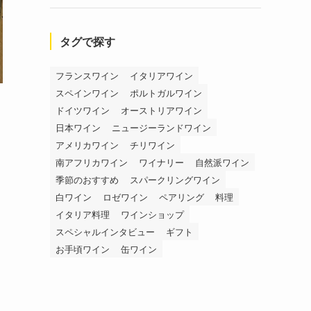
タグで探す
フランスワイン
イタリアワイン
スペインワイン
ポルトガルワイン
ドイツワイン
オーストリアワイン
日本ワイン
ニュージーランドワイン
アメリカワイン
チリワイン
南アフリカワイン
ワイナリー
自然派ワイン
季節のおすすめ
スパークリングワイン
白ワイン
ロゼワイン
ペアリング
料理
イタリア料理
ワインショップ
スペシャルインタビュー
ギフト
お手頃ワイン
缶ワイン