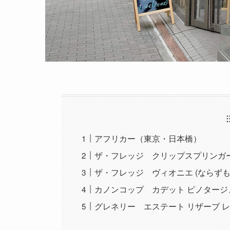
アフリカー（東京・日本橋）
ザ・フレッジ クリップスプリンガ
ザ・フレッジ ヴィオニエ (ならず
カノンコップ カデット ピノタージ
グレネリー エステート リザーブ 