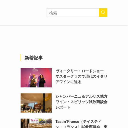
新着記事
ヴィニタリー・ロードショー
マスタークラスで現代のイタリ
アワインに迫る
シャンパーニュ＆アルザス地方
ワイン・スピリッツ試飲商談会
レポート
Tastin’France（テイスティ
ン・フランス）試飲商談会 東