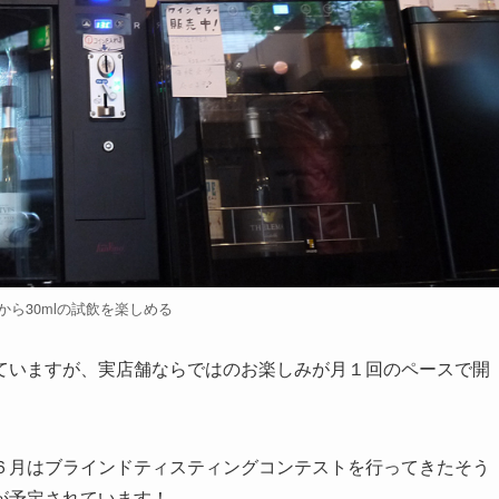
円から30mlの試飲を楽しめる
ていますが、実店舗ならではのお楽しみが月１回のペースで開
６月はブラインドティスティングコンテストを行ってきたそう
が予定されています！