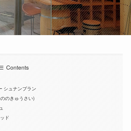
Contents
ー シュナンブラン
もののきゅうさい)
ュ
レッド