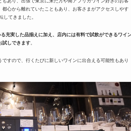
ともあり、出張で東京に来た方や南アフリカワイン好きのお客
、都心から離れていたこともあり、お客さまがアクセスしやす
移転してきました。
いる充実した品揃えに加え、店内には有料で試飲ができるワイ
お試しできます
。
うですので、行くたびに新しいワインに出合える可能性もあり