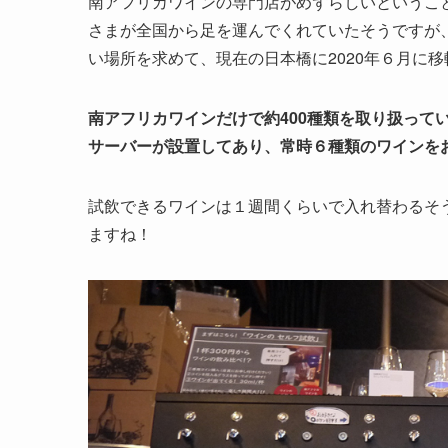
南アフリカワインの専門店がめずらしいというこ
さまが全国から足を運んでくれていたそうですが
い場所を求めて、現在の日本橋に2020年６月に
南アフリカワインだけで約400種類を取り扱って
サーバーが設置してあり、常時６種類のワインを
試飲できるワインは１週間くらいで入れ替わるそ
ますね！