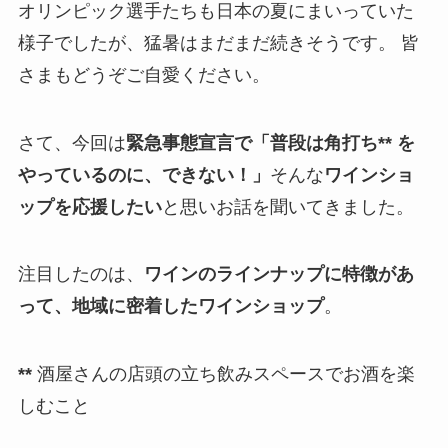
オリンピック選手たちも日本の夏にまいっていた
様子でしたが、猛暑はまだまだ続きそうです。 皆
さまもどうぞご自愛ください。
さて、今回は
緊急事態宣言で「普段は角打ち** を
やっているのに、できない！」
そんな
ワインショ
ップを応援したい
と思いお話を聞いてきました。
注目したのは、
ワインのラインナップに特徴があ
って、地域に密着したワインショップ
。
**
酒屋さんの店頭の立ち飲みスペースでお酒を楽
しむこと