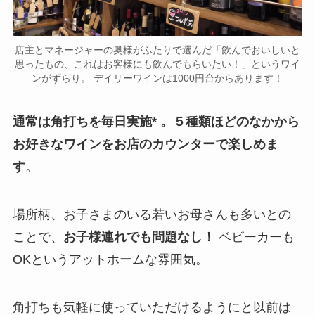
店主とマネージャーの奥様がふたりで選んだ「飲んでおいしいと
思ったもの、これはお客様にも飲んでもらいたい！」というワイ
ンがずらり。 デイリーワインは1000円台からあります！
通常は角打ちを毎日実施* 。５種類ほどのなかから
お好きなワインをお店のカウンターで楽しめま
す
。
場所柄、お子さまのいる若いお母さんも多いとの
ことで、
お子様連れでも問題なし！
ベビーカーも
OKというアットホームな雰囲気。
角打ちも気軽に使っていただけるようにと以前は