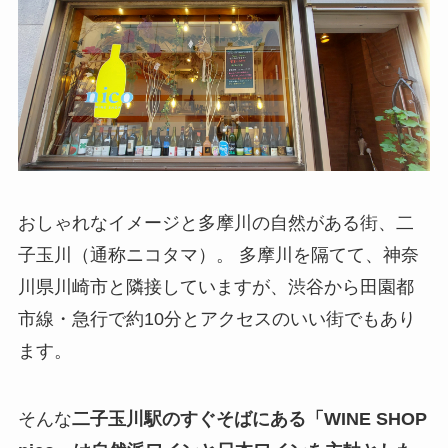
おしゃれなイメージと多摩川の自然がある街、二
子玉川（通称ニコタマ）。 多摩川を隔てて、神奈
川県川崎市と隣接していますが、渋谷から田園都
市線・急行で約10分とアクセスのいい街でもあり
ます。
そんな
二子玉川駅のすぐそばにある「WINE SHOP