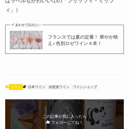
はラベルもかわいい①の「フリッツィ・ミッツ
ィ」）
あわせて読みたい
フランスでは夏の定番！ 華やか映
え♪ 色別ロゼワイン４本！
コラム
日本ワイン
自然派ワイン
ワインショップ
この記事が気に入ったら
フォローしてね！