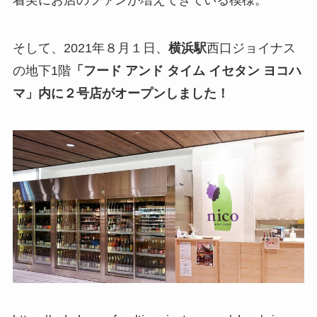
着実にお店のファンが増えてきている模様。
そして、2021年８月１日、
横浜駅
西口ジョイナス
の地下1階
「フード アンド タイム イセタン ヨコハ
マ」内に２号店がオープンしました！