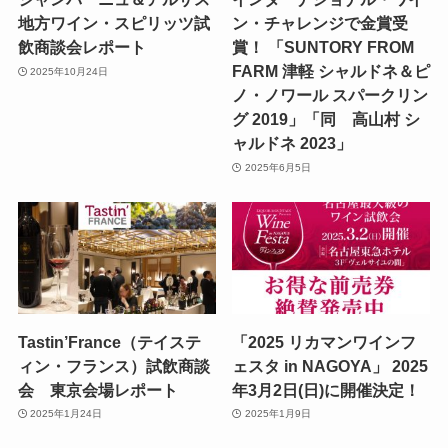
地方ワイン・スピリッツ試
ン・チャレンジで金賞受
飲商談会レポート
賞！ 「SUNTORY FROM
FARM 津軽 シャルドネ＆ピ
2025年10月24日
ノ・ノワール スパークリン
グ 2019」「同 高山村 シ
ャルドネ 2023」
2025年6月5日
Tastin’France（テイステ
「2025 リカマンワインフ
ィン・フランス）試飲商談
ェスタ in NAGOYA」 2025
会 東京会場レポート
年3月2日(日)に開催決定！
2025年1月24日
2025年1月9日