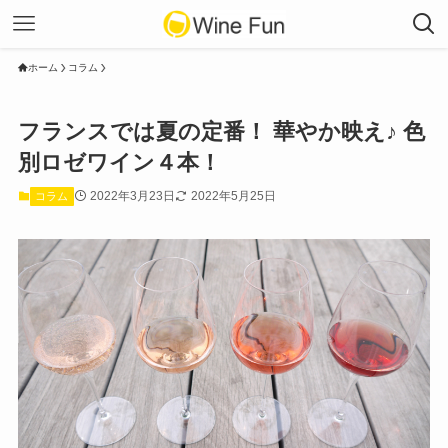
ホーム
コラム
フランスでは夏の定番！ 華やか映え♪ 色
別ロゼワイン４本！
2022年3月23日
2022年5月25日
コラム