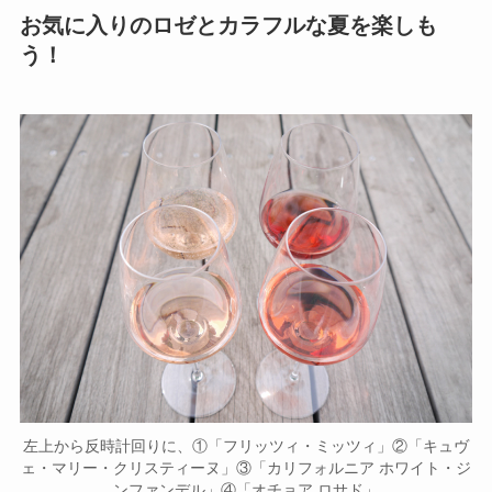
お気に入りのロゼとカラフルな夏を楽しも
う！
左上から反時計回りに、①「フリッツィ・ミッツィ」②「キュヴ
ェ・マリー・クリスティーヌ」③「カリフォルニア ホワイト・ジ
ンファンデル」④「オチョア ロサド」