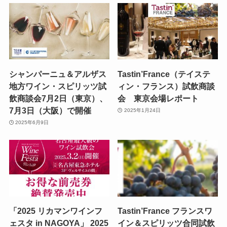
シャンパーニュ＆アルザス
Tastin’France（テイステ
地方ワイン・スピリッツ試
ィン・フランス）試飲商談
飲商談会7月2日（東京）、
会 東京会場レポート
7月3日（大阪）で開催
2025年1月24日
2025年6月9日
「2025 リカマンワインフ
Tastin’France フランスワ
ェスタ in NAGOYA」 2025
イン＆スピリッツ合同試飲