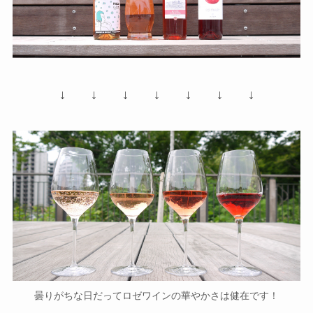
↓ ↓ ↓ ↓ ↓ ↓ ↓
曇りがちな日だってロゼワインの華やかさは健在です！