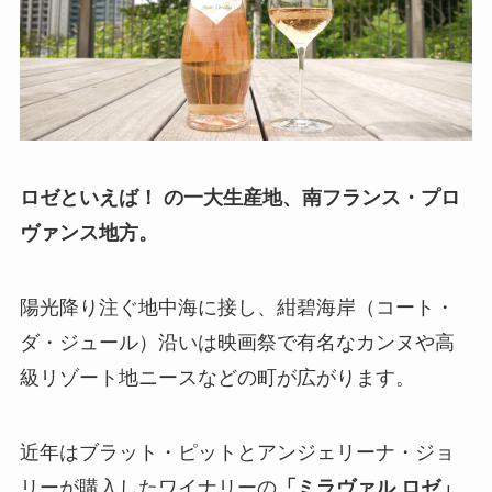
ロゼといえば！ の一大生産地、南フランス・プロ
ヴァンス地方。
陽光降り注ぐ地中海に接し、紺碧海岸（コート・
ダ・ジュール）沿いは映画祭で有名なカンヌや高
級リゾート地ニースなどの町が広がります。
近年はブラット・ピットとアンジェリーナ・ジョ
リーが購入したワイナリーの
「ミラヴァル ロゼ」