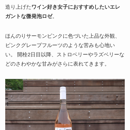
造り上げた
ワイン好き女子におすすめしたいエレ
ガントな微発泡ロゼ
。
ほんのりサーモンピンクに色づいた上品な外観、
ピンクグレープフルーツのような苦みも心地い
い。 開栓2日目以降、ストロベリーやラズベリーな
どのさわやかな甘みがさらに表れてきます。