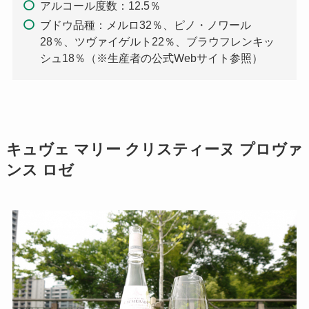
アルコール度数：12.5％
ブドウ品種：メルロ32％、ピノ・ノワール
28％、ツヴァイゲルト22％、ブラウフレンキッ
シュ18％（※生産者の公式Webサイト参照）
キュヴェ マリー クリスティーヌ プロヴァ
ンス ロゼ