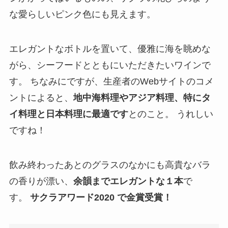
な愛らしいピンク色にも見えます。
エレガントなボトルを置いて、優雅に海を眺めな
がら、シーフードとともにいただきたいワインで
す。 ちなみにですが、生産者のWebサイトのコメ
ントによると、
地中海料理やアジア料理、特にタ
イ料理と日本料理に最適です
とのこと。 うれしい
ですね！
飲み終わったあとのグラスのなかにも高貴なバラ
の香りが漂い、
余韻までエレガントな１本
で
す。
サクラアワード2020 で金賞受賞！