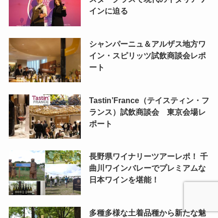
インに迫る
シャンパーニュ＆アルザス地方ワ
イン・スピリッツ試飲商談会レポ
ート
Tastin’France（テイスティン・フ
ランス）試飲商談会 東京会場レ
ポート
長野県ワイナリーツアーレポ！ 千
曲川ワインバレーでプレミアムな
日本ワインを堪能！
多種多様な土着品種から新たな魅